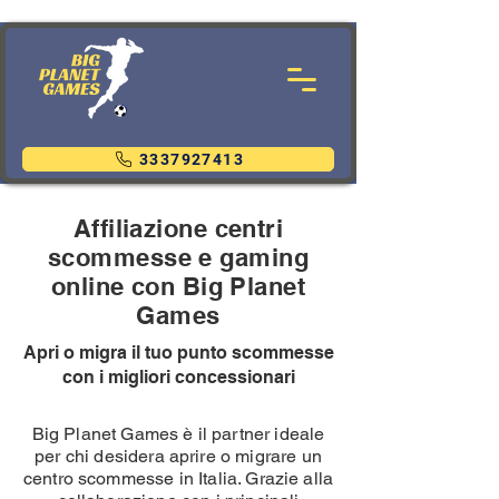
3337927413
Affiliazione centri
scommesse e gaming
online con Big Planet
Games
Apri o migra il tuo punto scommesse
con i migliori concessionari
Big Planet Games è il partner ideale
per chi desidera aprire o migrare un
centro scommesse in Italia. Grazie alla