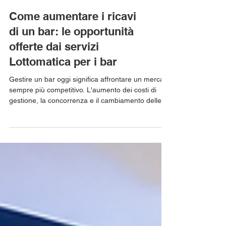
Come aumentare i ricavi
di un bar: le opportunità
offerte dai servizi
Lottomatica per i bar
Gestire un bar oggi significa affrontare un mercato
sempre più competitivo. L'aumento dei costi di
gestione, la concorrenza e il cambiamento delle
abitudini dei consumatori spingono molti esercenti
a cercare nuove fonti di guadagno. Una delle
strategie più efficaci consiste nell'ampliare l'offerta
del proprio locale con servizi ad alto valore
aggiunto. I servizi Lottomatica permettono di
trasformare il bar in un punto di riferimento per il
quartiere, attirando nuovi clienti e